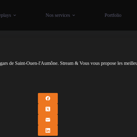
plays
Nos services
Portfolio
ugars de Saint-Ouen-l'Aumône. Stream & Vous vous propose les meilleu