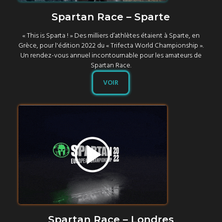
Spartan Race – Sparte
« This is Sparta ! » Des milliers d’athlètes étaient à Sparte, en
Grèce, pour l'édition 2022 du « Trifecta World Championship ».
Un rendez-vous annuel incontournable pour les amateurs de
Spartan Race.
VOIR
Spartan Race – Londres