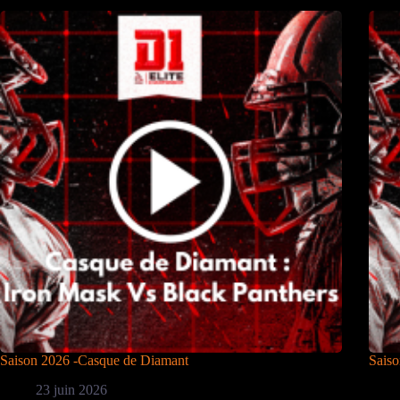
Saison 2026 -Casque de Diamant
Saiso
23 juin 2026