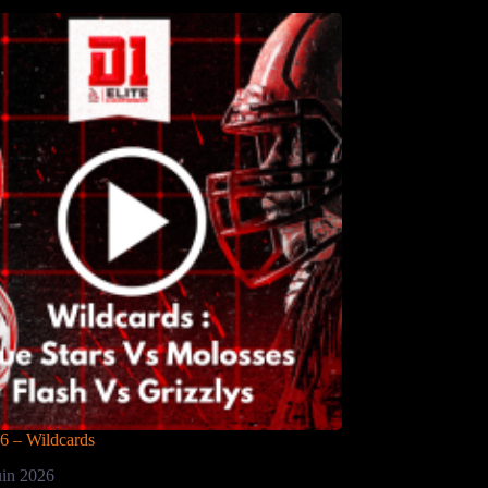
6 – Wildcards
uin 2026