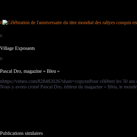
n
n
Village Exposants
n
Pascal Dro, magazine « Bleu »
nhttps://vimeo.com/828482026?share=copynnPour célébrer les 50 ans du
Nous y avons croisé Pascal Dro, éditeur du magazine « Bleu, le monde
Publications similaires