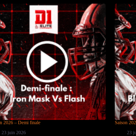
n 2026 – Demi finale
Saison 202
23 juin 2026
23 j