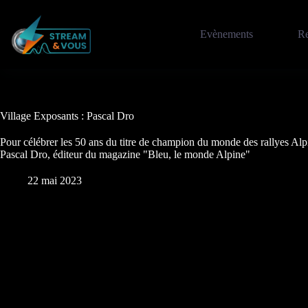
Passer
au
contenu
Evènements
Re
Village Exposants : Pascal Dro
Pour célébrer les 50 ans du titre de champion du monde des rallyes Alp
Pascal Dro, éditeur du magazine "Bleu, le monde Alpine"
22 mai 2023