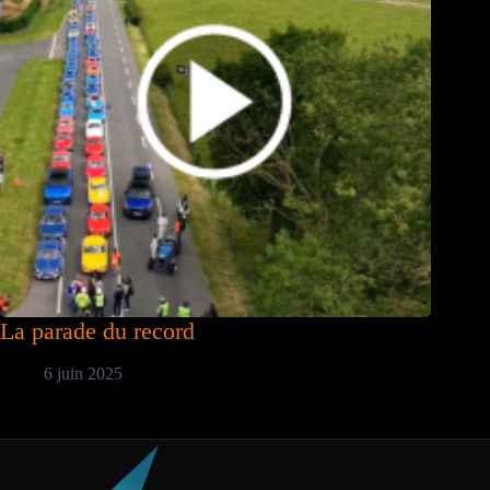
La parade du record
6 juin 2025