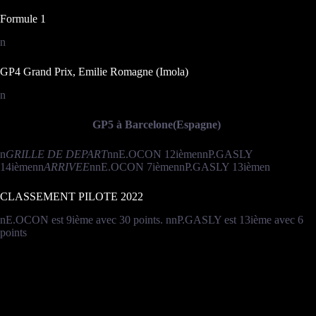
Formule 1
n
GP4 Grand Prix, Emilie Romagne (Imola)
n
GP5 à Barcelone(Espagne)
n
GRILLE DE DEPART
nnE.OCON 12ièmennP.GASLY
14ièmenn
ARRIVEE
nnE.OCON 7ièmennP.GASLY 13ièmen
CLASSEMENT PILOTE 2022
nE.OCON est 9ième avec 30 points. nnP.GASLY est 13ième avec 6
points