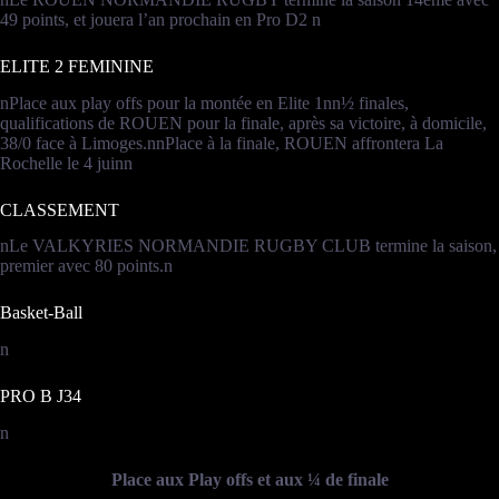
49 points, et jouera l’an prochain en Pro D2 n
ELITE 2 FEMININE
nPlace aux play offs pour la montée en Elite 1nn½ finales,
qualifications de ROUEN pour la finale, après sa victoire, à domicile,
38/0 face à Limoges.nnPlace à la finale, ROUEN affrontera La
Rochelle le 4 juinn
CLASSEMENT
nLe VALKYRIES NORMANDIE RUGBY CLUB termine la saison,
premier avec 80 points.n
Basket-Ball
n
PRO B J34
n
Place aux Play offs et aux ¼ de finale