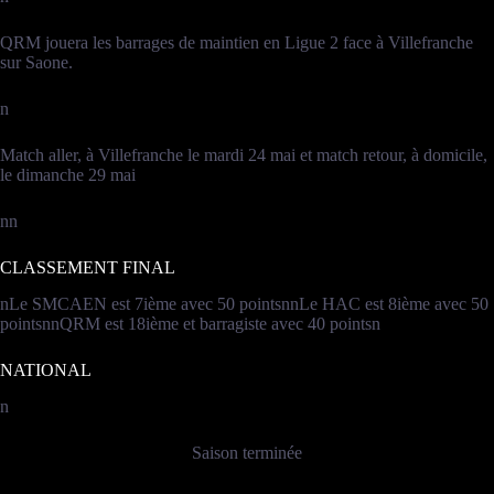
QRM jouera les barrages de maintien en Ligue 2 face à Villefranche
sur Saone.
n
Match aller, à Villefranche le mardi 24 mai et match retour, à domicile,
le dimanche 29 mai
nn
CLASSEMENT FINAL
nLe SMCAEN est 7ième avec 50 pointsnnLe HAC est 8ième avec 50
pointsnnQRM est 18ième et barragiste avec 40 pointsn
NATIONAL
n
Saison terminée