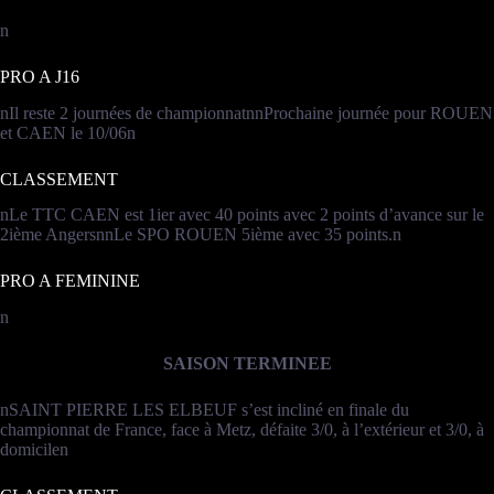
n
PRO A J16
nIl reste 2 journées de championnatnnProchaine journée pour ROUEN
et CAEN le 10/06n
CLASSEMENT
nLe TTC CAEN est 1ier avec 40 points avec 2 points d’avance sur le
2ième AngersnnLe SPO ROUEN 5ième avec 35 points.n
PRO A FEMININE
n
SAISON TERMINEE
nSAINT PIERRE LES ELBEUF s’est incliné en finale du
championnat de France, face à Metz, défaite 3/0, à l’extérieur et 3/0, à
domicilen