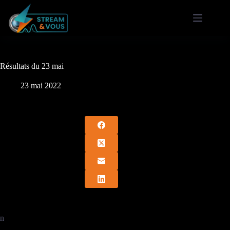
Passer
au
contenu
Résultats du 23 mai
23 mai 2022
n