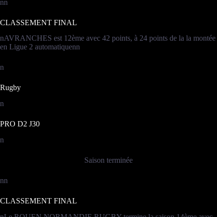
nn
CLASSEMENT FINAL
nAVRANCHES est 12ème avec 42 points, à 24 points de la la montée
en Ligue 2 automatiquenn
n
Rugby
n
PRO D2 J30
n
Saison terminée
nn
CLASSEMENT FINAL
nLe ROUEN NORMANDIE RUGBY termine la saison 14ème avec