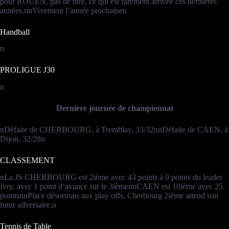
pour ROUEN, pas de titre, ce qui est rarement arrivée ces dernières
années.nnVivement l’année prochainen
Handball
n
PROLIGUE J30
n
Dernière journée de championnat
nDéfaite de CHERBOURG, à Tremblay, 33/32nnDéfaite de CAEN, à
Dijon, 32/28n
CLASSEMENT
nLa JS CHERBOURG est 2ième avec 43 points à 9 points du leader
Ivry, avec 1 point d’avance sur le 3ièmennCAEN est 10ième avec 25
pointsnnPlace désormais aux play offs, Cherbourg 2ième attend son
futur adversaire.n
Tennis de Table