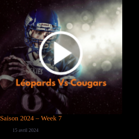
Saison 2024 – Week 7
15 avril 2024