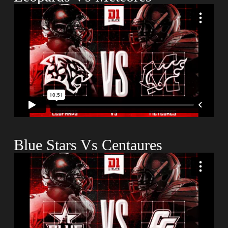
Blue Stars Vs Centaures