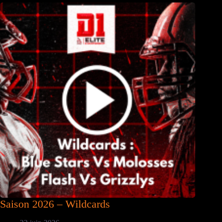
Saison 2026 – Wildcards