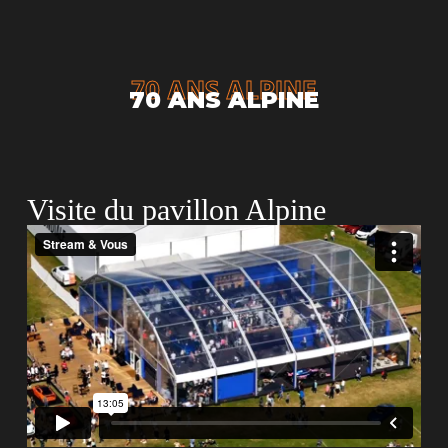
70 ANS ALPINE
70 ANS ALPINE
Visite du pavillon Alpine