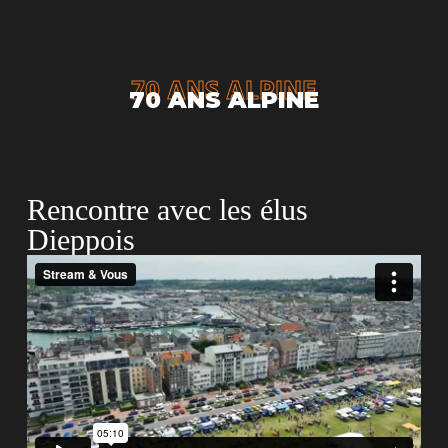
70 ANS ALPINE
70 ANS ALPINE
Rencontre avec les élus
Dieppois