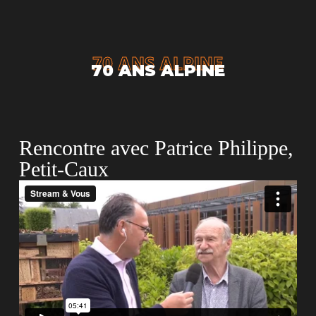
70 ANS ALPINE
70 ANS ALPINE
Rencontre avec Patrice Philippe,
Petit-Caux